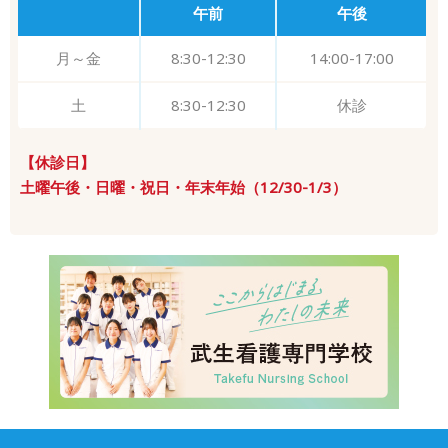
午前
午後
月～金
8:30-12:30
14:00-17:00
土
8:30-12:30
休診
【休診日】
土曜午後・日曜・祝日・年末年始（12/30-1/3）