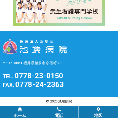
〒915-0861 福井県越前市今宿町8-1
0778-23-0150
TEL.
0778-24-2363
FAX.
© 2026 池端病院
ホーム
電話
地図