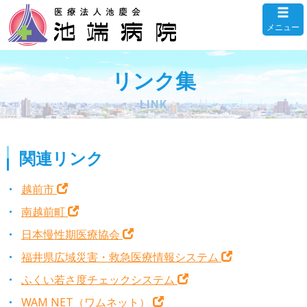
メニュー
リンク集
LINK
関連リンク
越前市
南越前町
日本慢性期医療協会
福井県広域災害・救急医療情報システム
ふくい若さ度チェックシステム
WAM NET（ワムネット）