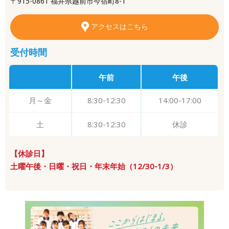
〒915-0861 福井県越前市今宿町8-1
アクセスはこちら
受付時間
午前
午後
月～金
8:30-12:30
14:00-17:00
土
8:30-12:30
休診
【休診日】
土曜午後・日曜・祝日・年末年始（12/30-1/3）