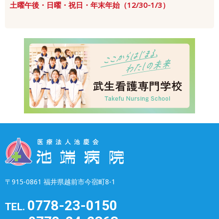
土曜午後・日曜・祝日・年末年始（12/30-1/3）
〒915-0861 福井県越前市今宿町8-1
0778-23-0150
TEL.