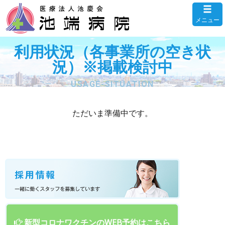
メニュー
利用状況（各事業所の空き状
況）※掲載検討中
USAGE-SITUATION
ただいま準備中です。
新型コロナワクチンのWEB予約はこちら